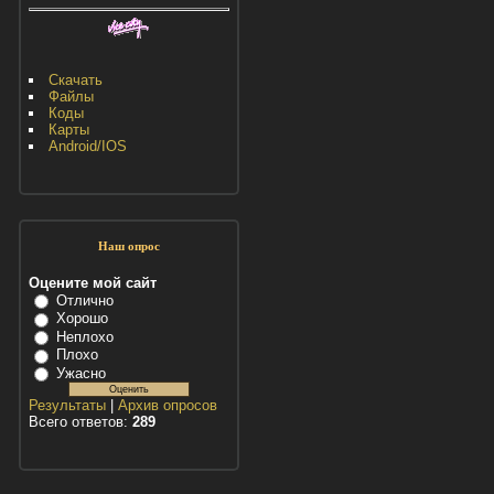
Скачать
Файлы
Коды
Карты
Android/IOS
Наш опрос
Оцените мой сайт
Отлично
Хорошо
Неплохо
Плохо
Ужасно
Результаты
|
Архив опросов
Всего ответов:
289