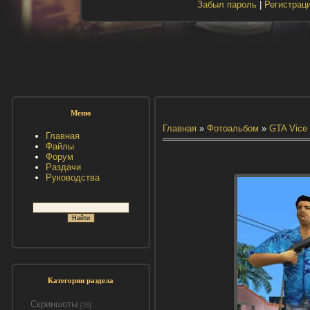
Забыл пароль
|
Регистрац
Меню
Главная
»
Фотоальбом
»
GTA Vice 
Главная
Файлы
Форум
Раздачи
Руководства
Категории раздела
Скриншоты
[18]