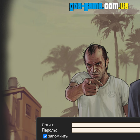
Логин:
Пароль:
запомнить