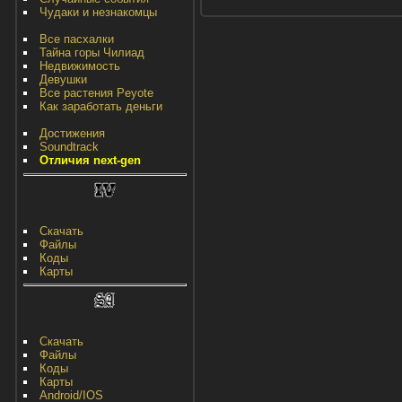
Чудаки и незнакомцы
Все пасхалки
Тайна горы Чилиад
Недвижимость
Девушки
Все растения Peyote
Как заработать деньги
Достижения
Soundtrack
Отличия next-gen
Скачать
Файлы
Коды
Карты
Скачать
Файлы
Коды
Карты
Android/IOS