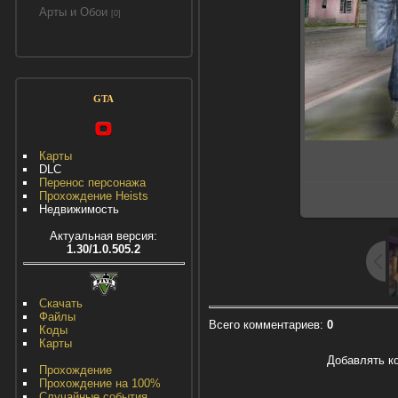
Арты и Обои
[0]
GTA
Карты
DLC
Перенос персонажа
Прохождение Heists
Недвижимость
Актуальная версия:
1.30/1.0.505.2
Скачать
Файлы
Всего комментариев
:
0
Коды
Карты
Добавлять к
Прохождение
Прохождение на 100%
Случайные события