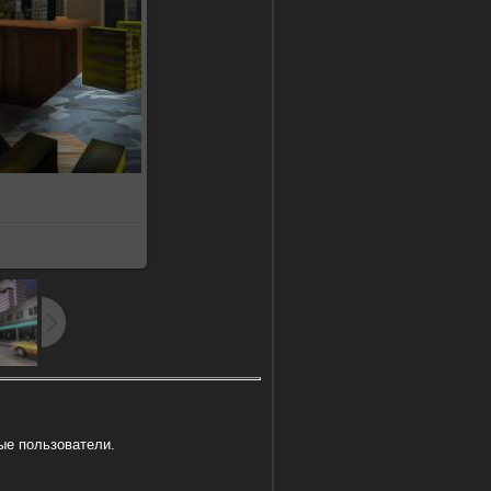
b
ые пользователи.