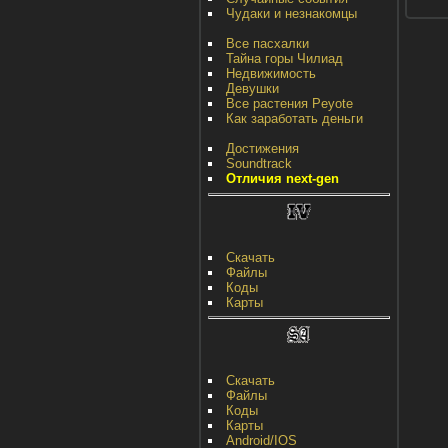
Чудаки и незнакомцы
Все пасхалки
Тайна горы Чилиад
Недвижимость
Девушки
Все растения Peyote
Как заработать деньги
Достижения
Soundtrack
Отличия next-gen
Скачать
Файлы
Коды
Карты
Скачать
Файлы
Коды
Карты
Android/IOS