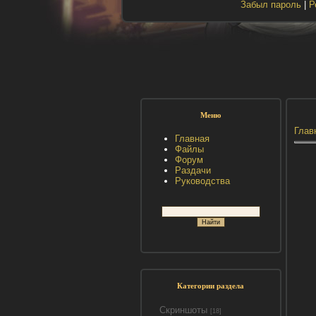
Забыл пароль
|
Р
Меню
Глав
Главная
Файлы
Форум
Раздачи
Руководства
Категории раздела
Скриншоты
[18]