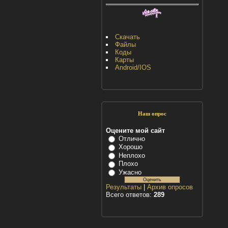
Скачать
Файлы
Коды
Карты
Android/IOS
Наш опрос
Оцените мой сайт
Отлично
Хорошо
Неплохо
Плохо
Ужасно
Результаты
|
Архив опросов
Всего ответов:
289