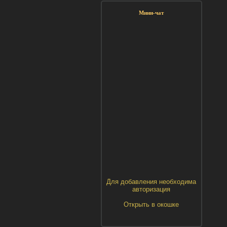
Мини-чат
Для добавления необходима
авторизация
Открыть в окошке