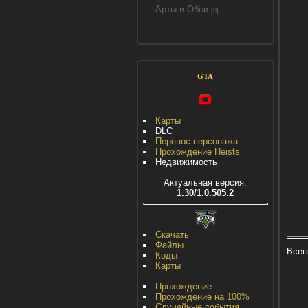
Арты и Обои
[0]
GTA
Карты
DLC
Перенос персонажа
Прохождение Heists
Недвижимость
Актуальная версия:
1.30/1.0.505.2
Скачать
Файлы
Всег
Коды
Карты
Прохождение
Прохождение на 100%
Случайные события