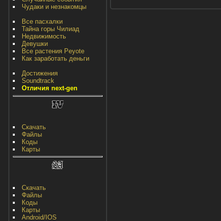
Чудаки и незнакомцы
Все пасхалки
Тайна горы Чилиад
Недвижимость
Девушки
Все растения Peyote
Как заработать деньги
Достижения
Soundtrack
Отличия next-gen
Скачать
Файлы
Коды
Карты
Скачать
Файлы
Коды
Карты
Android/IOS