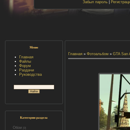
Забыл пароль
|
Регистрац
Меню
Главная
»
Фотоальбом
»
GTA San 
Главная
Файлы
Форум
Раздачи
Руководства
Категории раздела
Обои
[0]