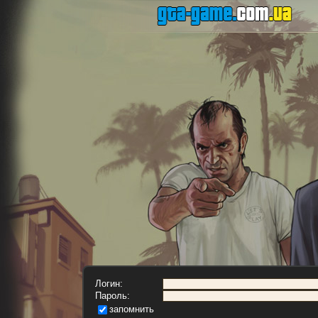
Логин:
Пароль:
запомнить