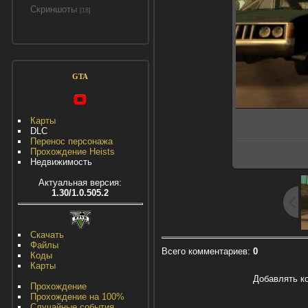
Скриншоты
[18]
GTA
Карты
DLC
Перенос персонажа
Прохождение Heists
Недвижимость
Актуальная версия:
1.30/1.0.505.2
Скачать
Файлы
Всего комментариев
:
0
Коды
Карты
Добавлять к
Прохождение
Прохождение на 100%
Случайные события