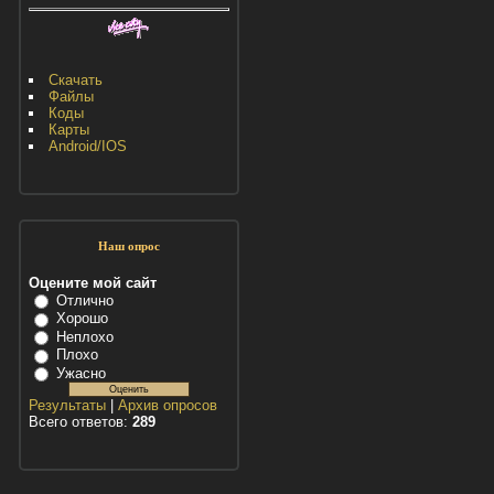
Скачать
Файлы
Коды
Карты
Android/IOS
Наш опрос
Оцените мой сайт
Отлично
Хорошо
Неплохо
Плохо
Ужасно
Результаты
|
Архив опросов
Всего ответов:
289