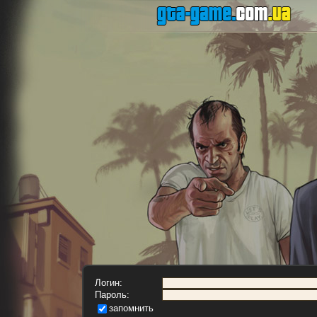
Логин:
Пароль:
запомнить