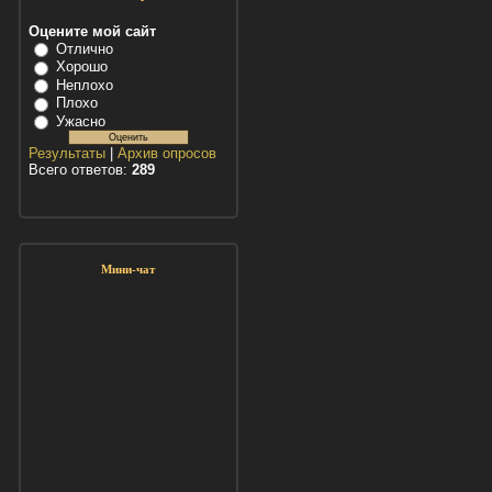
Оцените мой сайт
Отлично
Хорошо
Неплохо
Плохо
Ужасно
Результаты
|
Архив опросов
Всего ответов:
289
Мини-чат