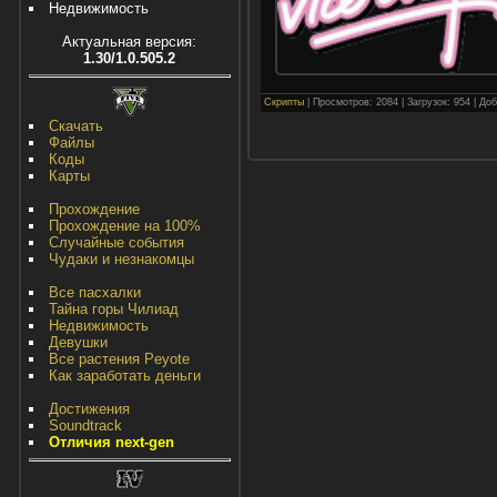
Недвижимость
Актуальная версия:
1.30/1.0.505.2
Скрипты
| Просмотров: 2084 | Загрузок: 954 | До
Скачать
Файлы
Коды
Карты
Прохождение
Прохождение на 100%
Случайные события
Чудаки и незнакомцы
Все пасхалки
Тайна горы Чилиад
Недвижимость
Девушки
Все растения Peyote
Как заработать деньги
Достижения
Soundtrack
Отличия next-gen