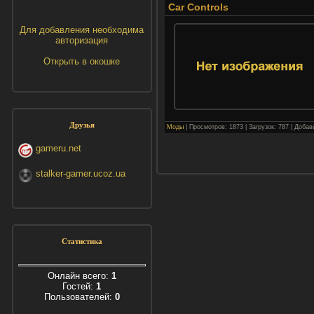
Car Controls
Для добавления необходима
авторизация
Открыть в окошке
Друзья
Моды
| Просмотров: 1873 | Загрузок: 787 | Доба
gameru.net
stalker-gamer.ucoz.ua
Статистика
Онлайн всего:
1
Гостей:
1
Пользователей:
0