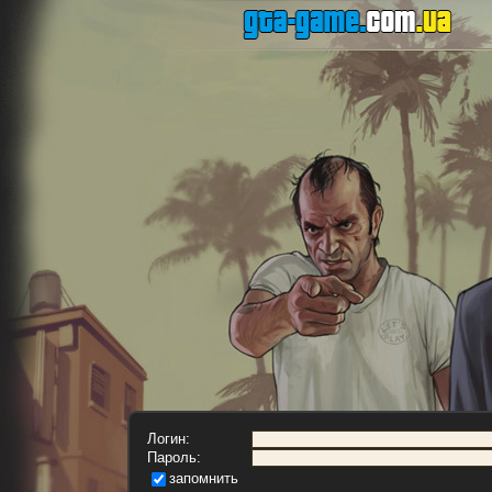
Логин:
Пароль:
запомнить