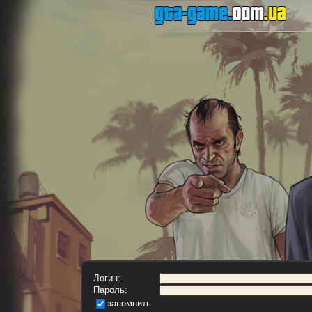
Логин:
Пароль:
запомнить