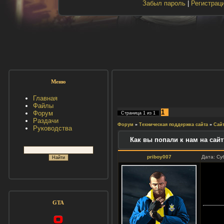
Забыл пароль
|
Регистрац
Меню
Главная
Файлы
1
Форум
Страница
1
из
1
Раздачи
Форум
»
Техническая поддержка сайта
»
Сай
Руководства
Как вы попали к нам на сайт
priboy007
Дата: Су
GTA