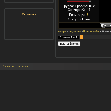
Группа: Проверенные
Сообщений:
44
Репутация:
8
Статистика
Статус:
Offline
Форум
»
Флудилка
»
Игры на сайте
»
Оцени п
1
Страница
1
из
1
О сайте
Контакты