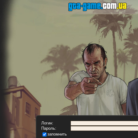
Логин:
Пароль:
запомнить