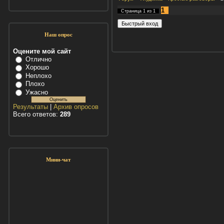
1
Страница
1
из
1
Наш опрос
Оцените мой сайт
Отлично
Хорошо
Неплохо
Плохо
Ужасно
Результаты
|
Архив опросов
Всего ответов:
289
Мини-чат