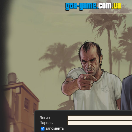
Логин:
Пароль:
запомнить