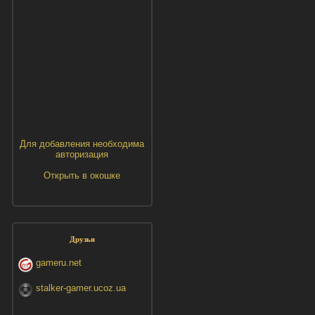
Для добавления необходима
авторизация
Открыть в окошке
Друзья
gameru.net
stalker-gamer.ucoz.ua