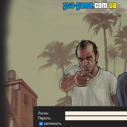
Логин:
Пароль:
запомнить