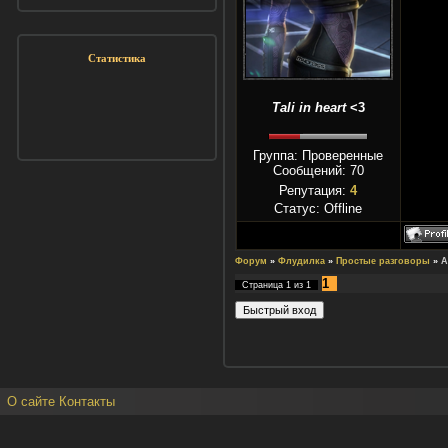
Статистика
Tali in heart
<3
Группа: Проверенные
Сообщений:
70
Репутация:
4
Статус:
Offline
Форум
»
Флудилка
»
Простые разговоры
»
А
1
Страница
1
из
1
О сайте
Контакты