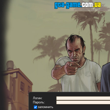
Логин:
Пароль:
запомнить