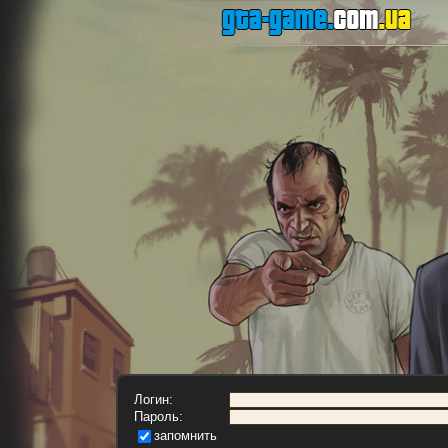
Логин:
Пароль:
запомнить