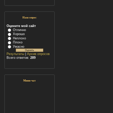
Наш опрос
Оцените мой сайт
Отлично
Хорошо
Неплохо
Плохо
Ужасно
Результаты
|
Архив опросов
Всего ответов:
289
Мини-чат