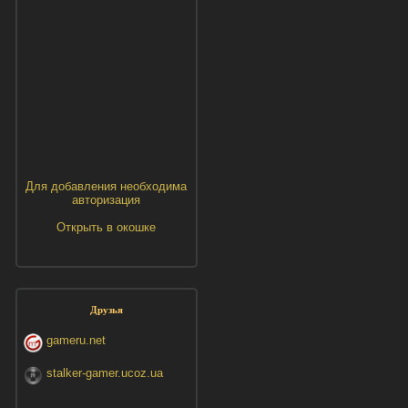
Для добавления необходима
авторизация
Открыть в окошке
Друзья
gameru.net
stalker-gamer.ucoz.ua