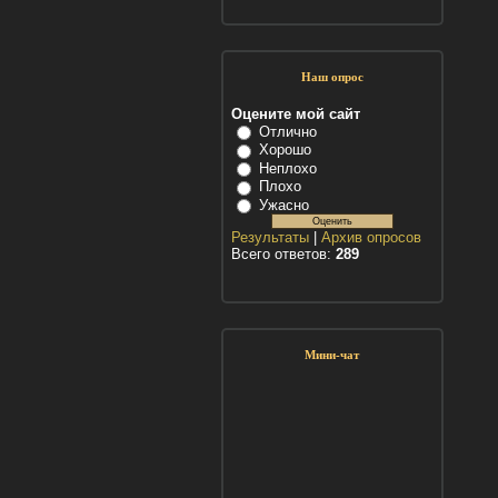
Наш опрос
Оцените мой сайт
Отлично
Хорошо
Неплохо
Плохо
Ужасно
Результаты
|
Архив опросов
Всего ответов:
289
Мини-чат