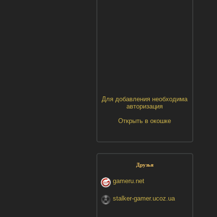
Для добавления необходима
авторизация
Открыть в окошке
Друзья
gameru.net
stalker-gamer.ucoz.ua