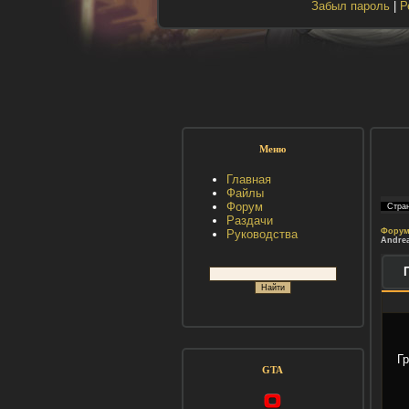
Забыл пароль
|
Р
Меню
Главная
Файлы
Форум
Стра
Раздачи
Фору
Руководства
Andre
Г
GTA