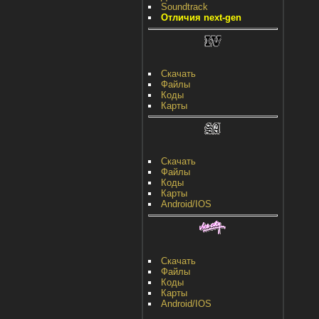
Soundtrack
Отличия next-gen
Скачать
Файлы
Коды
Карты
Скачать
Файлы
Коды
Карты
Android/IOS
Скачать
Файлы
Коды
Карты
Android/IOS