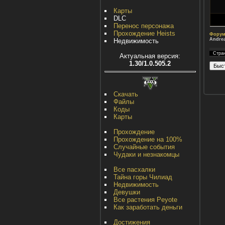
Карты
DLC
Перенос персонажа
Прохождение Heists
Фору
Andre
Недвижимость
Стра
Актуальная версия:
1.30/1.0.505.2
Скачать
Файлы
Коды
Карты
Прохождение
Прохождение на 100%
Случайные события
Чудаки и незнакомцы
Все пасхалки
Тайна горы Чилиад
Недвижимость
Девушки
Все растения Peyote
Как заработать деньги
Достижения