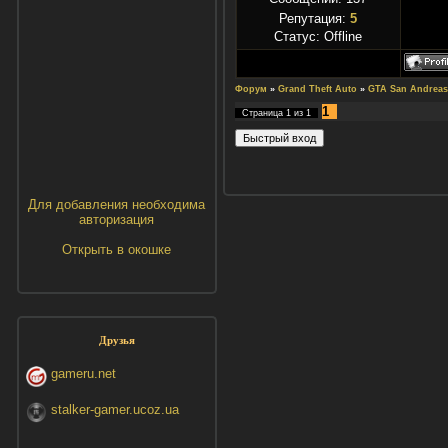
Репутация:
5
Статус:
Offline
Форум
»
Grand Theft Auto
»
GTA San Andreas
1
Страница
1
из
1
Для добавления необходима
авторизация
Открыть в окошке
Друзья
gameru.net
stalker-gamer.ucoz.ua