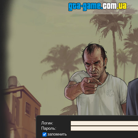
Логин:
Пароль:
запомнить