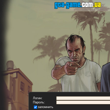
Логин:
Пароль:
запомнить