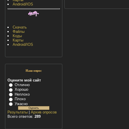
Android/IOS
Скачать
Файлы
Коды
Карты
Android/IOS
Наш опрос
Оцените мой сайт
Отлично
Хорошо
Неплохо
Плохо
Ужасно
Результаты
|
Архив опросов
Всего ответов:
289