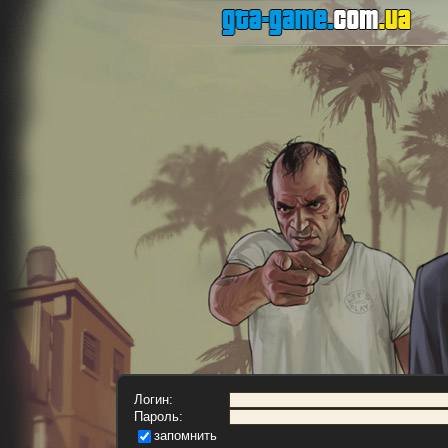
Логин:
Пароль:
запомнить