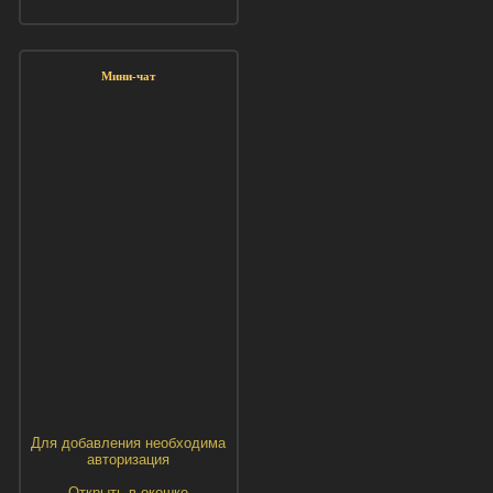
Мини-чат
Для добавления необходима
авторизация
Открыть в окошке