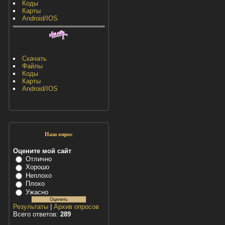
Коды
Карты
Android/IOS
Скачать
Файлы
Коды
Карты
Android/IOS
Наш опрос
Оцените мой сайт
Отлично
Хорошо
Неплохо
Плохо
Ужасно
Результаты
|
Архив опросов
Всего ответов:
289