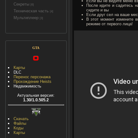
Если вы не видите меню вз
Секреты
[6]
После идите и садитесь на
сидите и вы
Техническая часть
[4]
Если друг сел на ваше мест
Мультиплеер
[3]
В этот момент измените в
режиме от первого лица!
GTA
Карты
DLC
Перенос персонажа
Прохождение Heists
Недвижимость
Актуальная версия:
1.30/1.0.505.2
Скачать
Файлы
Коды
Карты