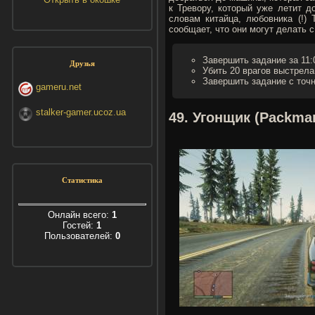
к Тревору, который уже летит д
словам китайца, любовника (!) 
сообщает, что они могут делать с
Завершить задание за 11:
Друзья
Убить 20 врагов выстрела
Завершить задание с точ
gameru.net
stalker-gamer.ucoz.ua
49. Угонщик (Packma
Статистика
Онлайн всего:
1
Гостей:
1
Пользователей:
0