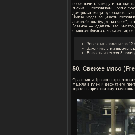
переключить камеру и поглядеть
значит — грузовиком. Нужно еха
дождёмся, когда руководитель о
Нужно будет защищать грузовик
автомобилем будет "коповоз", а
Главное — сделать это быстро,
слишком близко с хвостом, игрок
Завершить задание за 12:
Закончить с минимальным
Вывести из строя 3 поли
50. Свежее мясо (Fr
Франклин и Тревор встречаются у
Майкла в плен и держат его где-
терзаясь при этом смутными сом