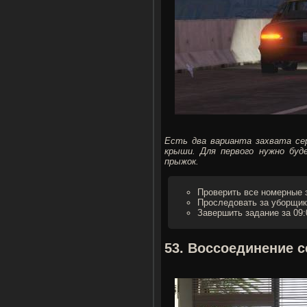
Есть два варианта захвата се
крыши. Для первого нужно бу
прыжок.
Проверить все номерные 
Проследовать за уборщик
Завершить задание за 09:
53. Воссоединение се