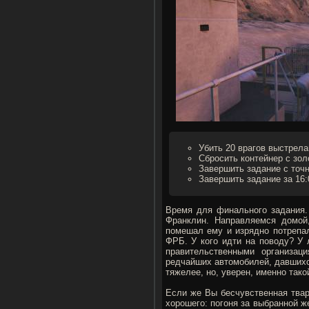
Убить 20 врагов выстрела
Сбросить контейнер с зол
Завершить задание с точ
Завершить задание за 16:
Время для финального задания. 
Франклин. Направляемся домой
помешал ему и изрядно потрепал
ФРБ. У кого идти на поводу? У 
правительственными организац
редчайших автомобилей, давшихся
тяжелее, но, уверен, именно тако
Если же Вы бесчувственная твар
хорошего: погоня за выбранной ж