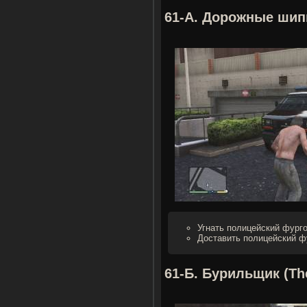
61-А. Дорожные шипы
Угнать полицейский фурго
Доставить полицейский ф
61-Б. Бурильщик (The