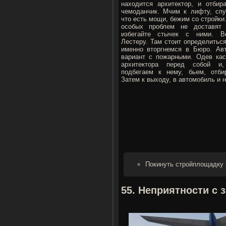
находится архитектор, и отбир
чемоданчик. Мчим к лифту, спу
что есть мощи, бежим со стройки
особых проблем не доставят
избегайте стычек с ними. В
Лестеру. Там стоит определиться
именно вторгнемся в Бюро. Ав
вариант с пожарными. Одев кас
архитектора перед собой и,
подбегаем к нему, бьем, отби
Затем к выходу, в автомобиль и н
Покинуть стройплощадку з
55. Неприятности с з