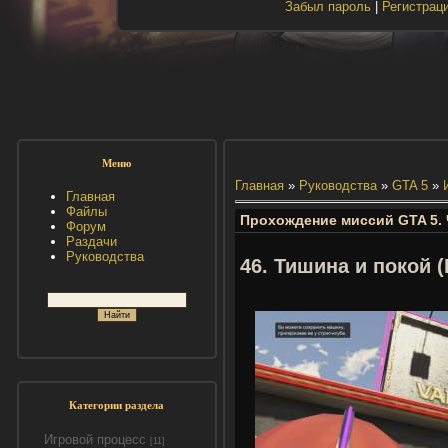
Забыл пароль
|
Регистрац
Меню
Главная
»
Руководства
»
GTA 5
»
Главная
Файлы
Прохождение миссий GTA 5. Ч
Форум
Раздачи
Руководства
46. Тишина и покой 
Категории раздела
Игровой процесс
[11]