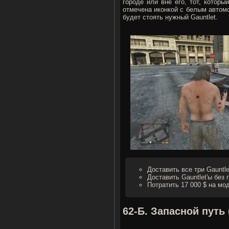
городе или вне его, тот, котор
отмечена иконкой с белым автом
будет стоять нужный Gauntlet.
Доставить все три Gauntle
Доставить Gauntlet'ы без
Потратить 17 000 $ на мо
62-Б. Запасной путь 