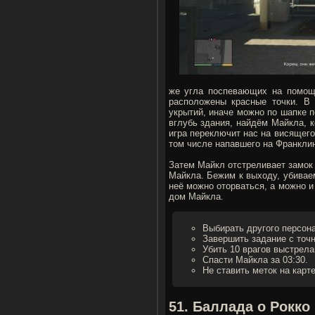
же угла поспевающих на помощ
расположены красные точки. В 
укрытий, иначе можно по шапке 
вглубь здания, найдём Майкла, 
игра переключит нас на висящег
том числе напавшего на Франкли
Затем Майкл отстреливает замок 
Майкла. Бежим к выходу, убивае
неё можно оторваться, а можно и
дом Майкла.
Выбирать другого персона
Завершить задание с точ
Убить 10 врагов выстрела
Спасти Майкла за 03:30.
Не ставить меток на карте
51. Баллада о Рокко 