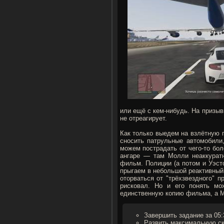
или ещё с кем-нибудь. На призы
не отреагирует.
Как только выедем на взлётную 
сносить патрульные автомобили
можем пострадать от чего-то бол
ангаре — там Молли неаккуратн
фильм. Полиции (а потом и Уэст
прыгаем в небольшой реактивный 
оторваться от "трёхзвездного" 
рисковал. Но и его понять мо
единственную копию фильма, а Ма
Завершить задание за 05:
Развить максимальную ск