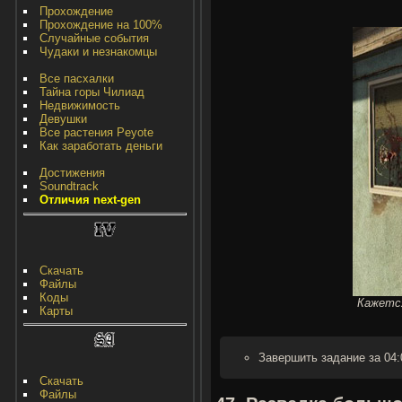
Прохождение
Прохождение на 100%
Случайные события
Чудаки и незнакомцы
Все пасхалки
Тайна горы Чилиад
Недвижимость
Девушки
Все растения Peyote
Как заработать деньги
Достижения
Soundtrack
Отличия next-gen
Скачать
Файлы
Коды
Кажется
Карты
Завершить задание за 04:
Скачать
Файлы