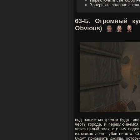
Переключить светофор не
Завершить задание с точ
63-Б. Огромный к
Obvious)
под нашим контролем будет ещё 
черты города, и переключаемся
через целый полк, а к ним подк
их можно легко, убив пилота. С
будут прибывать джипы, которы