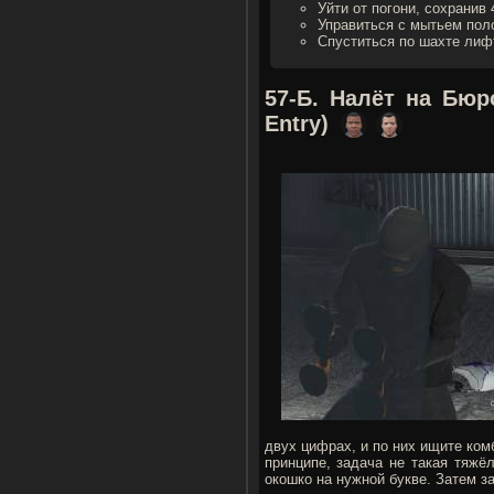
Уйти от погони, сохранив
Управиться с мытьем поло
Спуститься по шахте лифт
57-Б. Налёт на Бю
Entry)
двух цифрах, и по них ищите ком
принципе, задача не такая тяжё
окошко на нужной букве. Затем з