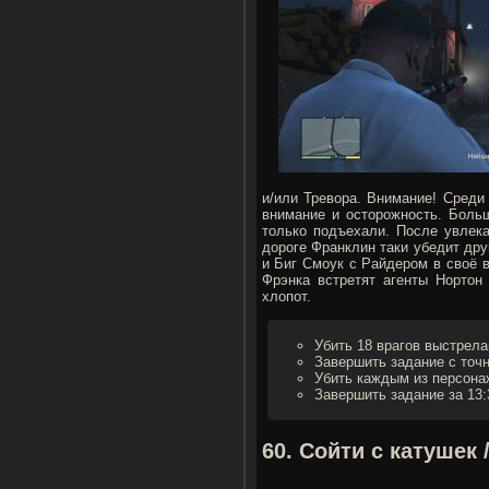
и/или Тревора. Внимание! Среди
внимание и осторожность. Боль
только подъехали. После увлек
дороге Франклин таки убедит друг
и Биг Смоук с Райдером в своё 
Фрэнка встретят агенты Нортон
хлопот.
Убить 18 врагов выстрела
Завершить задание с точ
Убить каждым из персонаж
Завершить задание за 13:
60. Сойти с катушек 