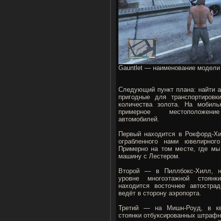
Gauntlet — наименование модели 
Следующий пункт плана: найти а
пригодные для транспортировк
количества золота. На мобиль
примерное местоположен
автомобилей.
Первый находится в Рокфорд-Хи
ограбленного нами ювелирного
Примерно на том месте, где мы
машину с Лестером.
Второй — в Пиллбокс-Хилл, н
уровне многоэтажной стоянки
находится восточнее автострад
ведёт в сторону аэропорта.
Третий — на Мишн-Роуд, в кв
стоянки отбуксированных штрафни