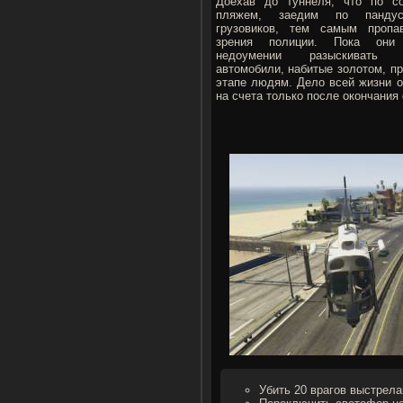
Доехав до туннеля, что по с
пляжем, заедим по пандус
грузовиков, тем самым пропа
зрения полиции. Пока они
недоумении разыскивать п
автомобили, набитые золотом, пр
этапе людям. Дело всей жизни о
на счета только после окончания
Убить 20 врагов выстрела