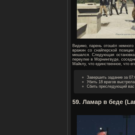
Видимо, парень отошёл немного 
вражин со снайперской позиции 
мешался. Следующая остановка
переулке в Морнингвуде, соседн
Майклу, что единственное, что е
Завершить задание за 07:
Убить 18 врагов выстрела
Сбить преследующий вас 
59. Ламар в беде (L