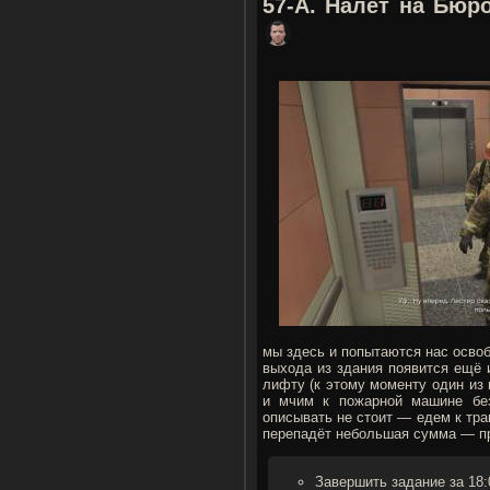
57-А. Налёт на Бюр
мы здесь и попытаются нас освобо
выхода из здания появится ещё 
лифту (к этому моменту один из 
и мчим к пожарной машине без
описывать не стоит — едем к тра
перепадёт небольшая сумма — пр
Завершить задание за 18: