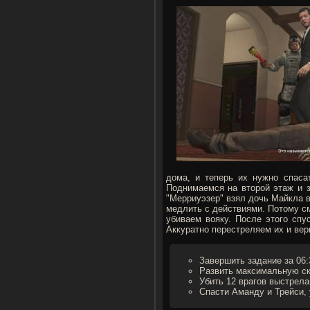
дома, и теперь их нужно спаса
Поднимаемся на второй этаж и з
"Мерриуэзер" взял дочь Майкла в
медлить с действиями. Потому с
убиваем вояку. После этого сп
Аккуратно перестреляем их и вер
Завершить задание за 06:
Развить максимальную ск
Убить 12 врагов выстрела
Спасти Аманду и Трейси, 