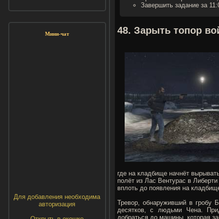
Завершить задание за 11:
48. Зарыть топор во
Мини-чат
где на кладбище начнёт вырывать
полёт из Лас Вентурас в Либерти
вплоть до появления на кладбище
Для добавления необходима
Тревор, обнаруживший в гробу Б
авторизация
десятков, с людьми Чена. При
добраться до машины, которая за
Открыть в окошке