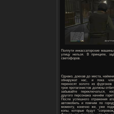
Полпути инкассаторские машины 
улицу нельзя. В принципе, за
светофоров.
Однако, доехав до места, наёмни
обнаружат нас, и пока чл
переносят золото из фургонов
трое протагонистов должны отбит
забывайте переключаться, ко
другого персонажа начнём горет
После успешного отражения ат
автомобиль и помчим по город
моменту, конечно же, уже под
копы, которые будут "сопровожд