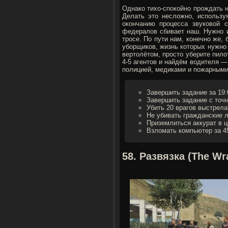
Однако тихо-спокойно прождать н
Делать это несложно, используя
окончанию процесса звуковой с
федералов сбивает наш. Нужно и
тросе. По пути нам, конечно же,
уборщиков, жизнь которых нужно 
вертолётом, просто уберите пил
4-5 агентов и найдём водителя —
полицией, медиками и пожарными
Завершить задание за 19:
Завершить задание с точ
Убить 20 врагов выстрела
Не убивать гражданские л
Приземлиться аккурат в ц
Взломать компьютер за 45
58. Развязка (The W