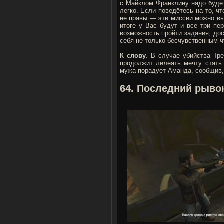
с Майклом Франклину надо будет
легко. Если поведётесь на то, ч
не правы — эти миссии можно вы
итоге у Вас будут и все три пе
возможность пройти задания, до
себя не только бесчувственным ч
К слову
. В случае убийства Тр
продолжит лелеять мечту стать 
мужа порадует Аманда, сообщив, 
64. Последний рывок