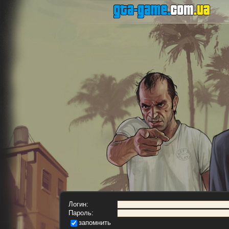
Логин:
Пароль:
запомнить