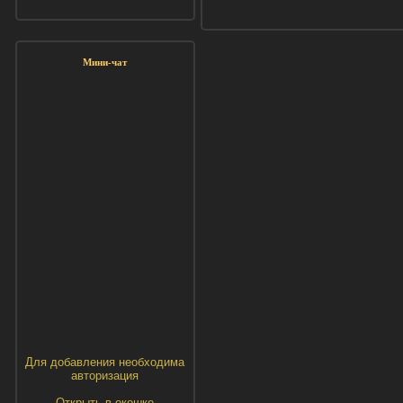
Мини-чат
Для добавления необходима
авторизация
Открыть в окошке