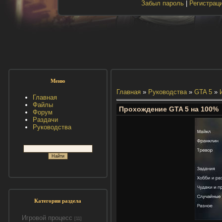
Забыл пароль
|
Регистрац
Меню
Главная
»
Руководства
»
GTA 5
»
Главная
Файлы
Прохождение GTA 5 на 100%
Форум
Раздачи
Руководства
Категории раздела
Игровой процесс
[11]