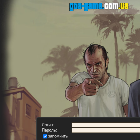
Логин:
Пароль:
запомнить