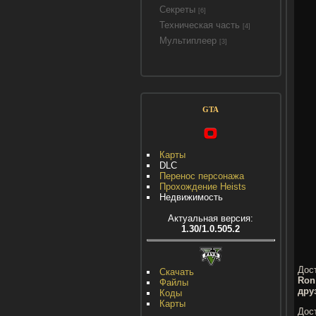
Секреты
[6]
Техническая часть
[4]
Мультиплеер
[3]
GTA
Карты
DLC
Перенос персонажа
Прохождение Heists
Недвижимость
Актуальная версия:
1.30/1.0.505.2
Дос
Скачать
Ron
Файлы
дру
Коды
Карты
Дос