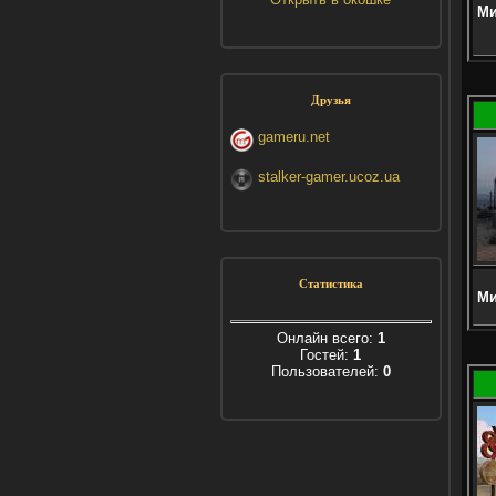
Ми
Друзья
gameru.net
stalker-gamer.ucoz.ua
Статистика
Ми
Онлайн всего:
1
Гостей:
1
Пользователей:
0