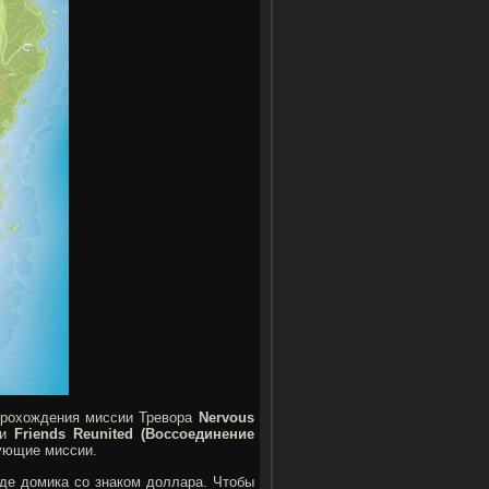
 прохождения миссии Тревора
Nervous
ии
Friends Reunited (Воссоединение
вующие миссии.
иде домика со знаком доллара. Чтобы