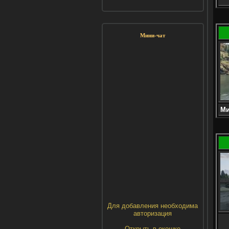
Мини-чат
Ми
Для добавления необходима
авторизация
Открыть в окошке