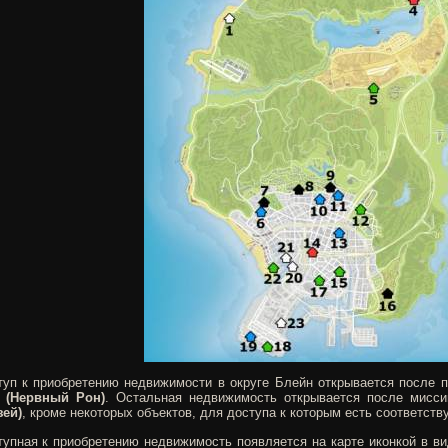
туп к приобретению недвижимости в округе Блейн открывается после
 (Нервный Рон)
. Остальная недвижимость открывается после мисс
зей)
, кроме некоторых объектов, для доступа к которым есть соответст
тупная к приобретению недвижимость появляется на карте иконкой в в