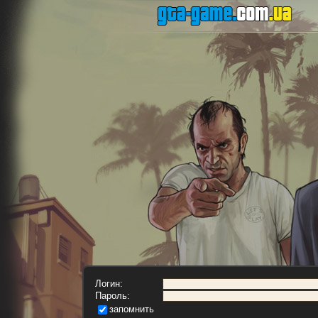
Логин:
Пароль:
запомнить