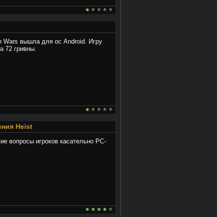
 Wars вышла для ос Android. Игру
а 72 гривны.
ния Heist
ие вопросы игроков касательно PC-