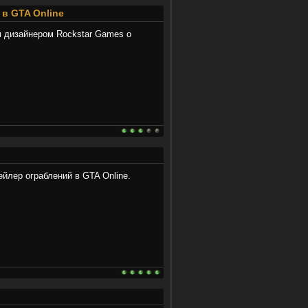
в GTA Online
 дизайнером Rockstar Games о
йлер ограблений в GTA Online.