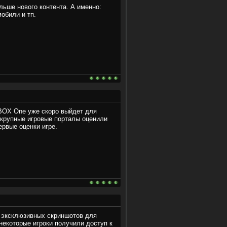
ьше нового контента. А именно:
обили и тп.
BOX One уже скоро выйдет для
 крупные игровые порталы оценили
ервые оценки игре.
 эксклюзивных скриншотов для
некоторые игроки получили доступ к