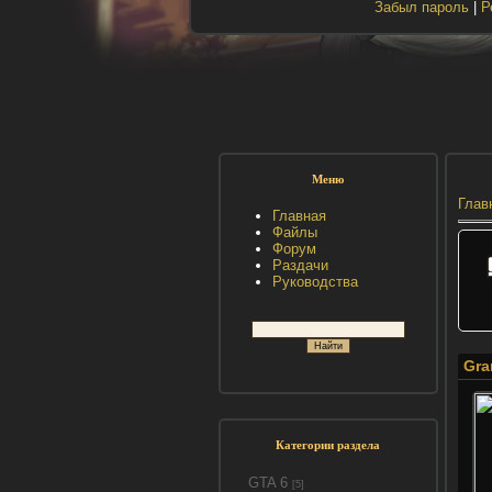
Забыл пароль
|
Р
Меню
Глав
Главная
Файлы
Форум
Раздачи
Руководства
Gra
Категории раздела
GTA 6
[5]