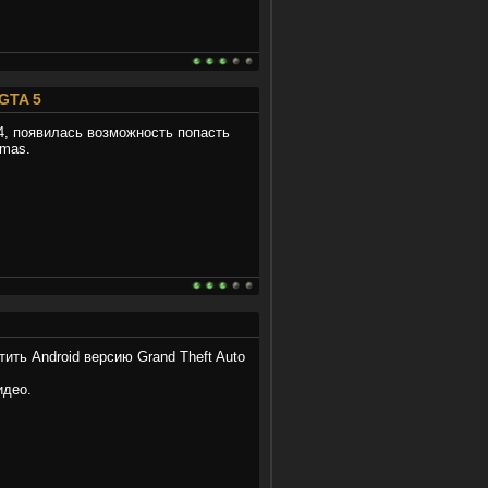
GTA 5
4, появилась возможность попасть
mas.
ить Android версию Grand Theft Auto
идео.