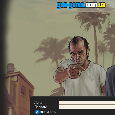
Логин:
Пароль:
запомнить