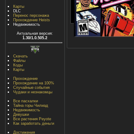
Карты
DLC
Перенос персонажа
Прохождение Heists
Недвижимость
Актуальная версия:
1.30/1.0.505.2
Скачать
Файлы
Коды
Карты
Прохождение
Прохождение на 100%
Случайные события
Чудаки и незнакомцы
Все пасхалки
Тайна горы Чилиад
Недвижимость
Девушки
Все растения Peyote
Как заработать деньги
Достижения