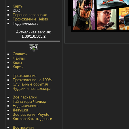
Карты
DLC
Перенос персонажа
Прохождение Heists
Недвижимость
Актуальная версия:
1.30/1.0.505.2
Скачать
Файлы
Коды
Карты
Прохождение
Прохождение на 100%
Случайные события
Чудаки и незнакомцы
Все пасхалки
Тайна горы Чилиад
Недвижимость
Девушки
Все растения Peyote
Как заработать деньги
Достижения