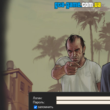
Логин:
Пароль:
запомнить