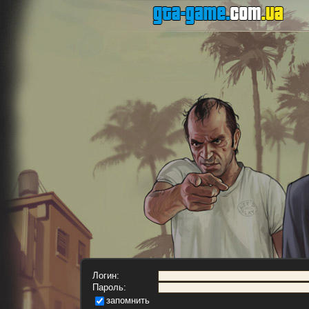
Логин:
Пароль:
запомнить