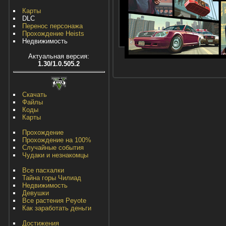
Карты
DLC
Перенос персонажа
Прохождение Heists
Недвижимость
Актуальная версия:
1.30/1.0.505.2
Скачать
Файлы
Коды
Карты
Прохождение
Прохождение на 100%
Случайные события
Чудаки и незнакомцы
Все пасхалки
Тайна горы Чилиад
Недвижимость
Девушки
Все растения Peyote
Как заработать деньги
Достижения