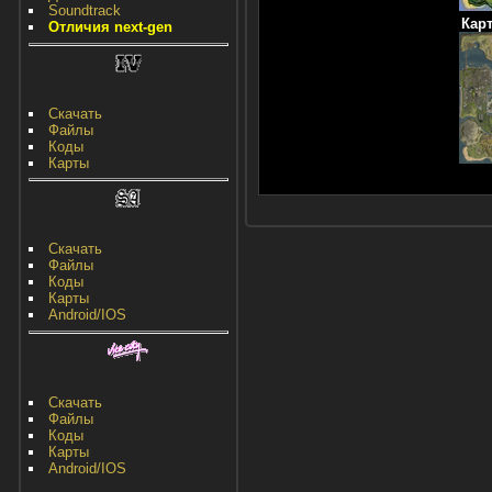
Soundtrack
Карт
Отличия next-gen
Скачать
Файлы
Коды
Карты
Скачать
Файлы
Коды
Карты
Android/IOS
Скачать
Файлы
Коды
Карты
Android/IOS