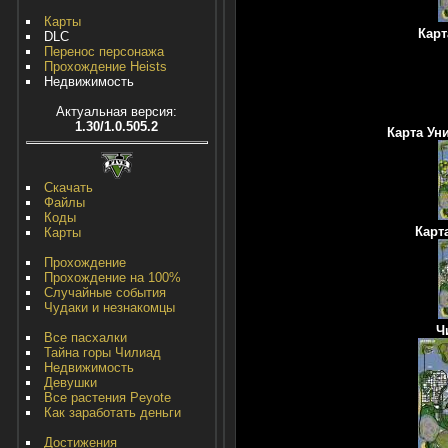
Карты
Карт
DLC
Перенос персонажа
Прохождение Heists
Недвижимость
Актуальная версия:
1.30/1.0.505.2
Карта Ун
Скачать
Файлы
Коды
Карт
Карты
Прохождение
Прохождение на 100%
Случайные события
Чудаки и незнакомцы
Ч
Все пасхалки
Тайна горы Чилиад
Недвижимость
Девушки
Все растения Peyote
Как заработать деньги
Достижения