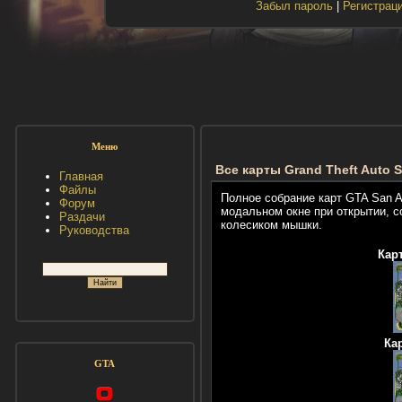
Забыл пароль
|
Регистрац
Меню
Все карты Grand Theft Auto 
Главная
Файлы
Полное собрание карт GTA San A
Форум
модальном окне при открытии, с
Раздачи
колесиком мышки.
Руководства
Кар
Ка
GTA