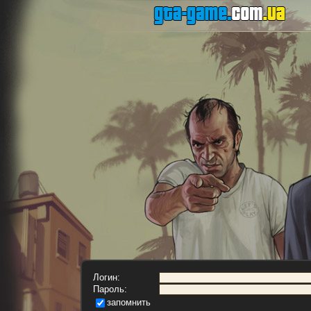
Логин:
Пароль:
запомнить