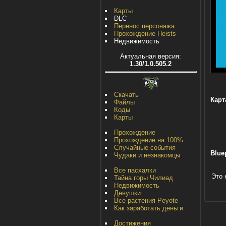
Карты
DLC
Перенос персонажа
Прохождение Heists
Недвижимость
Актуальная версия:
1.30/1.0.505.2
Скачать
Карт
Файлы
Коды
Карты
Прохождение
Прохождение на 100%
Случайные события
Blue
Чудаки и незнакомцы
Все пасхалки
Это 
Тайна горы Чилиад
Недвижимость
Девушки
Все растения Peyote
Как заработать деньги
Достижения