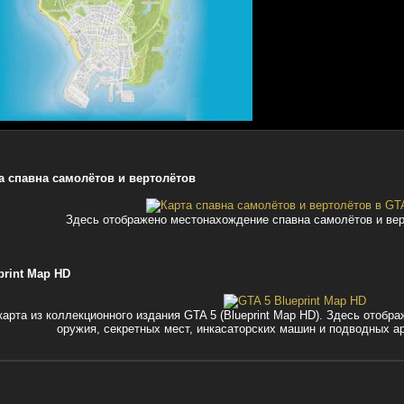
а спавна самолётов и вертолётов
Здесь отображено местонахождение спавна самолётов и верт
print Map HD
карта из коллекционного издания GTA 5 (Blueprint Map HD). Здесь отоб
оружия, секретных мест, инкасаторских машин и подводных ар