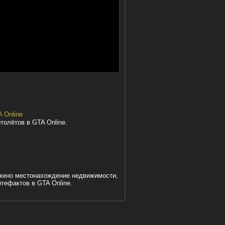
олётов в GTA Online.
ражено местонахождение недвижимости,
тефактов в GTA Online.