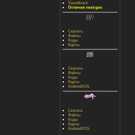
Soundtrack
Отличия next-gen
Скачать
Файлы
Коды
Карты
Скачать
Файлы
Коды
Карты
Android/IOS
Скачать
Файлы
Коды
Карты
Android/IOS