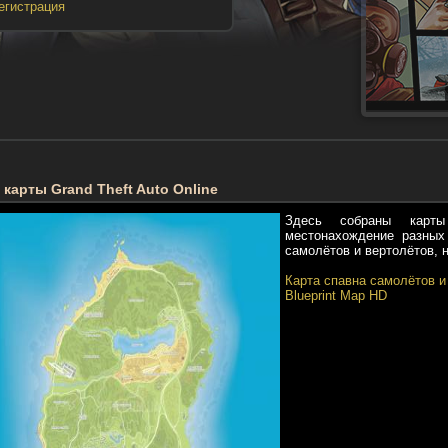
егистрация
 карты Grand Theft Auto Online
Здесь собраны карты
местонахождение разных
самолётов и вертолётов, 
Карта спавна самолётов и
Blueprint Map HD