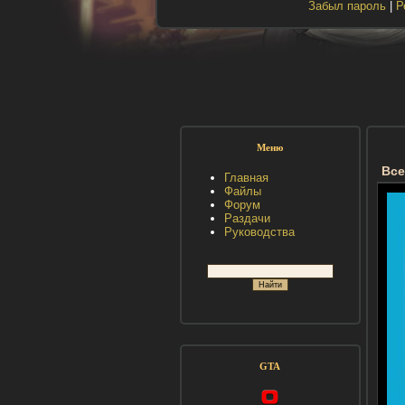
Забыл пароль
|
Р
Меню
Все
Главная
Файлы
Форум
Раздачи
Руководства
GTA